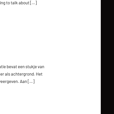
ting to talk about […]
atie bevat een stukje van
er als achtergrond. Het
 weergeven. Aan […]