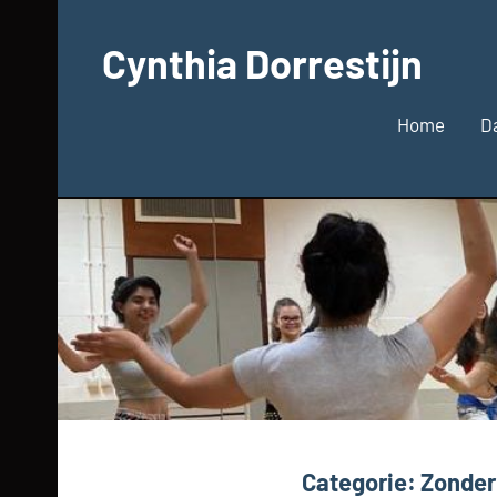
Ga
naar
Cynthia Dorrestijn
de
inhoud
Home
D
Categorie:
Zonder