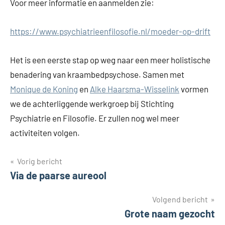
Voor meer informatie en aanmelden zie:
https://www.psychiatrieenfilosofie.nl/moeder-op-drift
Het is een eerste stap op weg naar een meer holistische
benadering van kraambedpsychose. Samen met
Monique de Koning
en
Alke Haarsma-Wisselink
vormen
we de achterliggende werkgroep bij Stichting
Psychiatrie en Filosofie. Er zullen nog wel meer
activiteiten volgen.
Bericht
Vorig bericht
Via de paarse aureool
navigatie
Volgend bericht
Grote naam gezocht